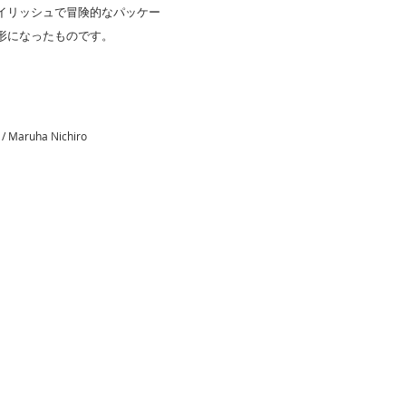
イリッシュで冒険的なパッケー
形になったものです。
aruha Nichiro