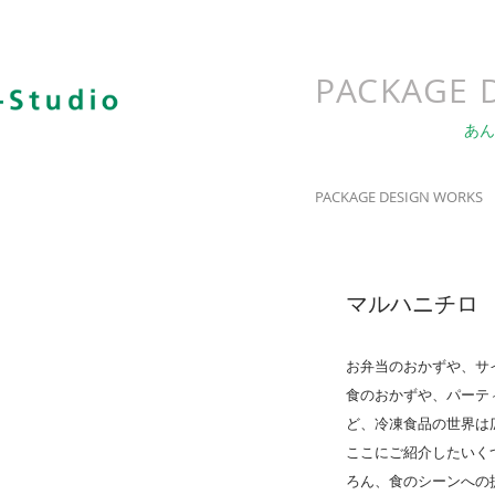
PACKAGE 
あん
PACKAGE DESIGN WORKS
マルハニチロ
お弁当のおかずや、サ
食のおかずや、パーテ
ど、冷凍食品の世界は
ここにご紹介したいく
ろん、食のシーンへの