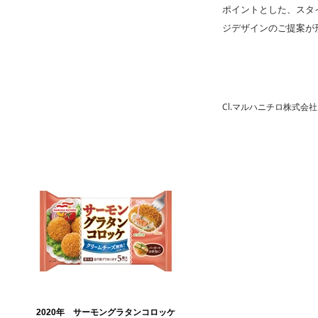
ポイントとした、スタ
ジデザインのご提案が
Cl.マルハニチロ株式会社 / M
2020年 サーモングラタンコロッケ