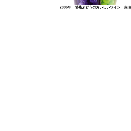
2006年 甘熟ぶどうのおいしいワイン 赤/