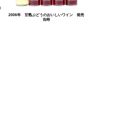
白
2006年 甘熟ぶどうのおいしいワイン 発売
当時