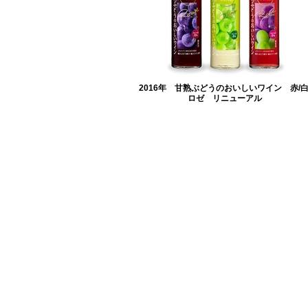
2016年 甘熟ぶどうのおいしいワイン 赤/白
ロゼ リニューアル