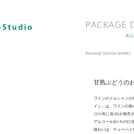
PACKAGE 
あん
PACKAGE DESIGN WORKS
甘熟ぶどうの
ワインのメルシャンが
イン」は、ワインの初
2006年に赤/白が発売
アルコール分4％の口
味わいは、チューハイ