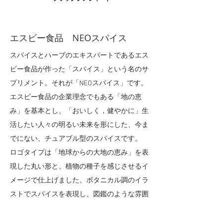
エスビー食品 NEOスパイス
​スパイスとハーブのエキスパートであるエス
ビー食品が作った「スパイス」という名のサ
プリメント。それが「NEOスパイス」です。
エスビー食品の企業理念でもある「地の恵
み」を基本とし、「おいしく，健やかに」生
活したい人々の明るい未来を形にした、今ま
でにない、チュアブル型のスパイスです。
​ロゴタイプは「地球からの大地の恵み」を表
現した丸い形と、植物の種子を感じさせるイ
メージで仕上げました。ボタニカル調のイラ
ストでスパイスを表現し、図鑑のような雰囲
気を醸し出しています。